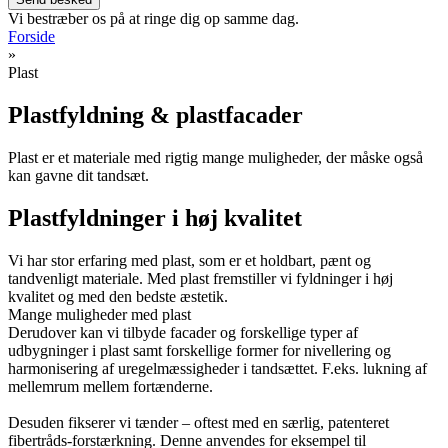
Vi bestræber os på at ringe dig op samme dag.
Forside
»
Plast
Plastfyldning & plastfacader
Plast er et materiale med rigtig mange muligheder, der måske også
kan gavne dit tandsæt.
Plastfyldninger i høj kvalitet
Vi har stor erfaring med plast, som er et holdbart, pænt og
tandvenligt materiale. Med plast fremstiller vi fyldninger i høj
kvalitet og med den bedste æstetik.
Mange muligheder med plast
Derudover kan vi tilbyde facader og forskellige typer af
udbygninger i plast samt forskellige former for nivellering og
harmonisering af uregelmæssigheder i tandsættet. F.eks. lukning af
mellemrum mellem fortænderne.
Desuden fikserer vi tænder – oftest med en særlig, patenteret
fibertråds-forstærkning. Denne anvendes for eksempel til