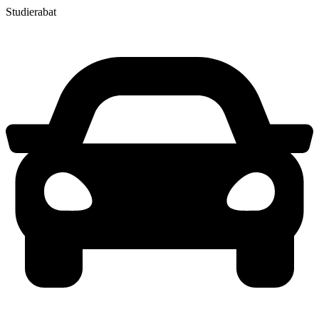
Studierabat