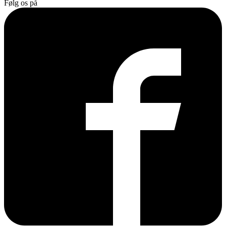
Følg os på