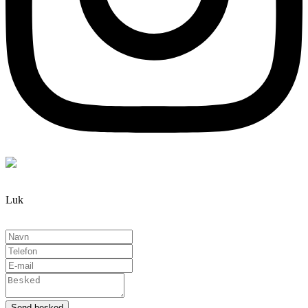
Luk
Send besked