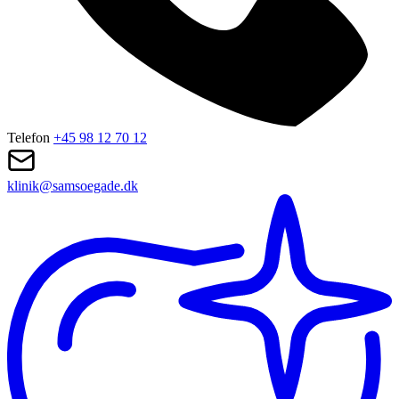
Telefon
+45 98 12 70 12
klinik@samsoegade.dk