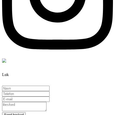
Luk
Send besked