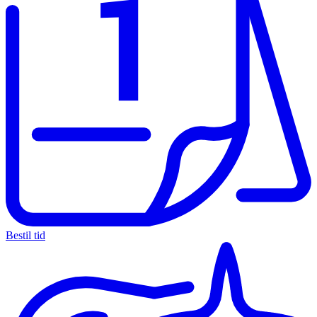
Bestil tid