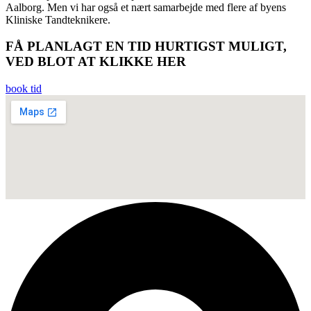
Aalborg. Men vi har også et nært samarbejde med flere af byens
Kliniske Tandteknikere.
FÅ PLANLAGT EN TID HURTIGST MULIGT,
VED BLOT AT KLIKKE HER
book tid