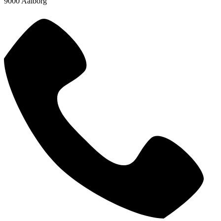
9000 Aalborg