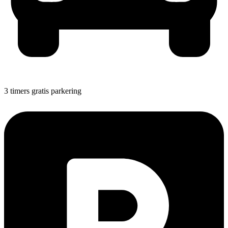
3 timers gratis parkering