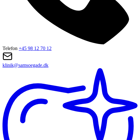
Telefon
+45 98 12 70 12
klinik@samsoegade.dk