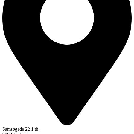
Samsøgade 22 1.th.