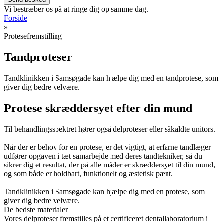
Vi bestræber os på at ringe dig op samme dag.
Forside
»
Protesefremstilling
Tandproteser
Tandklinikken i Samsøgade kan hjælpe dig med en tandprotese, som
giver dig bedre velvære.​
Protese skræddersyet efter din mund
Til behandlingsspektret hører også delproteser eller såkaldte unitors.
Når der er behov for en protese, er det vigtigt, at erfarne tandlæger
udfører opgaven i tæt samarbejde med deres tandtekniker, så du
sikrer dig et resultat, der på alle måder er skræddersyet til din mund,
og som både er holdbart, funktionelt og æstetisk pænt.
Tandklinikken i Samsøgade kan hjælpe dig med en protese, som
giver dig bedre velvære.​
De bedste materialer
Vores delproteser fremstilles på et certificeret dentallaboratorium i