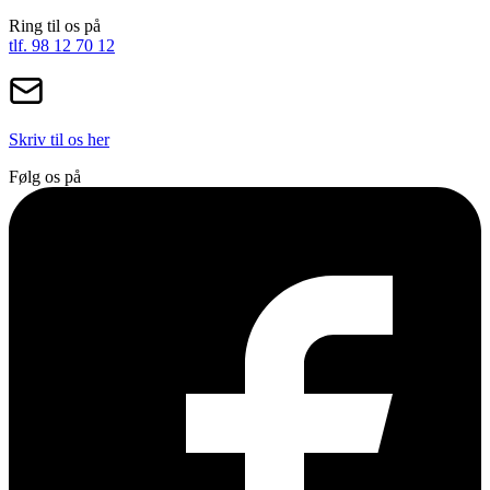
Ring til os på
tlf. 98 12 70 12
Skriv til os her
Følg os på