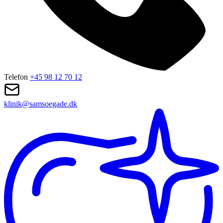
Telefon
+45 98 12 70 12
klinik@samsoegade.dk