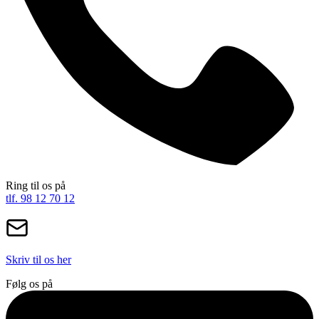
Ring til os på
tlf. 98 12 70 12
Skriv til os her
Følg os på