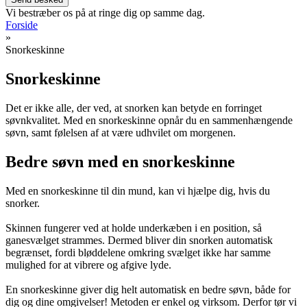
Vi bestræber os på at ringe dig op samme dag.
Forside
»
Snorkeskinne
Snorkeskinne
Det er ikke alle, der ved, at snorken kan betyde en forringet
søvnkvalitet. Med en snorkeskinne opnår du en sammenhængende
søvn, samt følelsen af at være udhvilet om morgenen.
Bedre søvn med en snorkeskinne
Med en snorkeskinne til din mund, kan vi hjælpe dig, hvis du
snorker.
Skinnen fungerer ved at holde underkæben i en position, så
ganesvælget strammes. Dermed bliver din snorken automatisk
begrænset, fordi bløddelene omkring svælget ikke har samme
mulighed for at vibrere og afgive lyde.
En snorkeskinne giver dig helt automatisk en bedre søvn, både for
dig og dine omgivelser! Metoden er enkel og virksom. Derfor tør vi