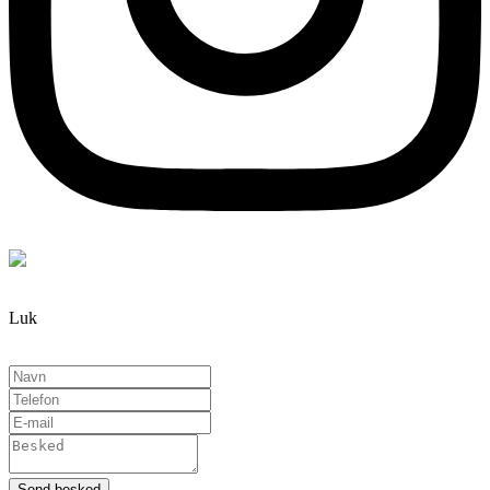
Luk
Send besked