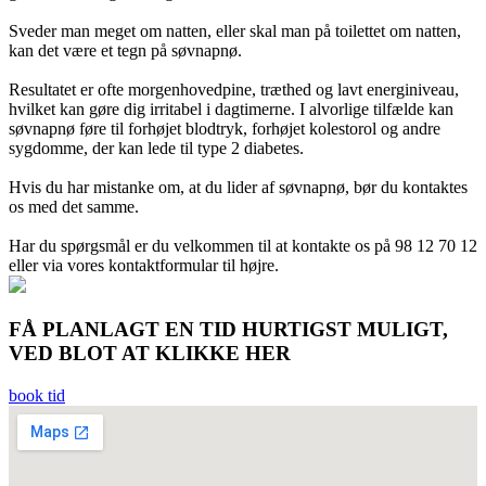
Sveder man meget om natten, eller skal man på toilettet om natten,
kan det være et tegn på søvnapnø.
Resultatet er ofte morgenhovedpine, træthed og lavt energiniveau,
hvilket kan gøre dig irritabel i dagtimerne. I alvorlige tilfælde kan
søvnapnø føre til forhøjet blodtryk, forhøjet kolestorol og andre
sygdomme, der kan lede til type 2 diabetes.
Hvis du har mistanke om, at du lider af søvnapnø, bør du kontaktes
os med det samme.
Har du spørgsmål er du velkommen til at kontakte os på 98 12 70 12
eller via vores kontaktformular til højre.
FÅ PLANLAGT EN TID HURTIGST MULIGT,
VED BLOT AT KLIKKE HER
book tid